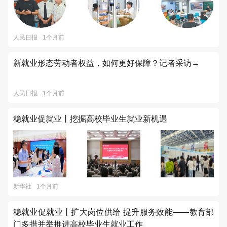
人民日报
1个月前
新就业形态劳动者权益，如何更好保障？记者采访→
人民日报
1个月前
稳就业促就业丨挖掘高校毕业生就业新机遇
新华社
1个月前
稳就业促就业丨扩大岗位供给 提升服务效能——教育部
门多措并举推进高校毕业生就业工作