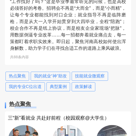
“工作找好了吗？”这是毕业季最常听见的问候，也是高校
必须答好的考卷。招聘会不再是“大而全”，而是“小而精”，
让每个专业都能找到对口企业；就业指导不再是临阵磨
枪，而是从大一入学开始贯穿到大四毕业，全程“陪跑”；
校企合作不再是纸上协议，而是校友企业家现场“把脉”，
用数据倒逼专业改革……每一招都奔着就业痛点去，每一
策都盯着求职实效来。即日起，聚焦河南高校如何使出浑
身解数，助力学子们在寻找合适工作的道路上乘风破浪。
共88条内容
热点聚焦
我的就业“神”助攻
技能就业微观察
我的专业C位出道
典型案例
政策解读
热点聚焦
三“新”看就业 共赴好前程（校园观察@大学生）