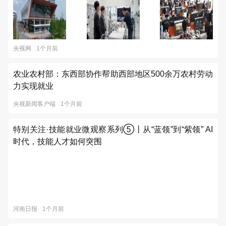
央视网
1个月前
农业农村部：东西部协作帮助西部地区500余万农村劳动
力实现就业
央视新闻客户端
1个月前
特别关注·技能就业微观察系列⑤丨从“蓝领”到“紫领” AI
时代，技能人才如何突围
河南日报
1个月前