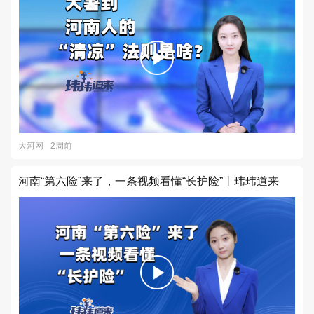
大河网
2周前
河南“第六险”来了，一条视频看懂“长护险”丨玮玮道来