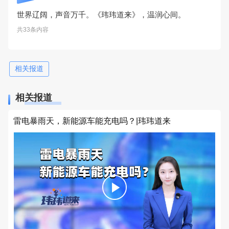
世界辽阔，声音万千。《玮玮道来》，温润心间。
共33条内容
相关报道
相关报道
雷电暴雨天，新能源车能充电吗？|玮玮道来