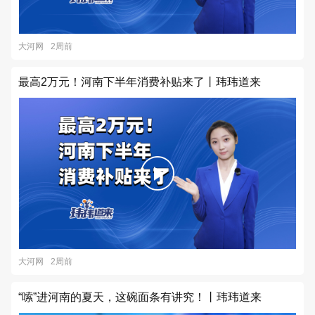
大河网
2周前
最高2万元！河南下半年消费补贴来了丨玮玮道来
大河网
2周前
“嗦”进河南的夏天，这碗面条有讲究！丨玮玮道来