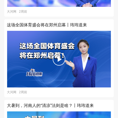
大河网
2周前
这场全国体育盛会将在郑州启幕丨玮玮道来
大河网
2周前
大暑到，河南人的“清凉”法则是啥？丨玮玮道来