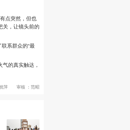
得有点突然，但也
把关，让镜头前的
联系群众的“最
火气的真实触达，
祝萍 审核 ：范昭