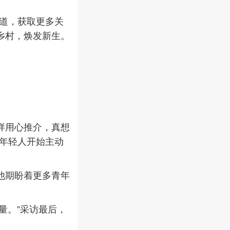
赛道，获取更多关
乡村，焕发新生。
样用心推介，真想
的年轻人开始主动
他期盼着更多青年
量。”采访最后，