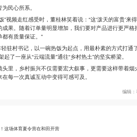
为民心所系。
”视频走红感受时，董桂林笑着说：“这‘泼天的富贵’来
的成果。随着订单量明显增加，我们要对产品进行更严格
单都有质量保证。”
年轻驻村书记，以一碗热饭为起点，用最朴素的方式打通了
架起了一座从“云端流量”通往“乡村热土”的坚实桥梁。
里，乡村振兴不仅需要宏大叙事，更需要这样带着烟
来在每一次真诚互动中变得可感可及。
编辑：
！这场体育夏令营在和田开营