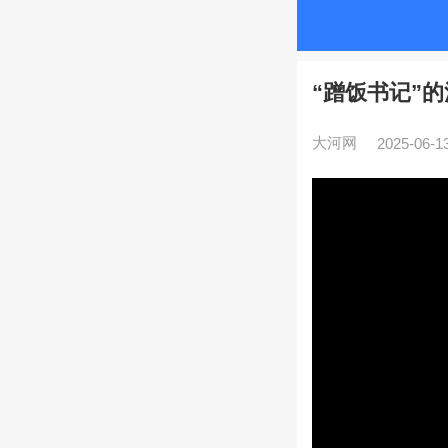
“蹭饭书记”
大河网
2025-06-13