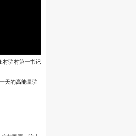
庄村驻村第一书记
又一天的高能量驻