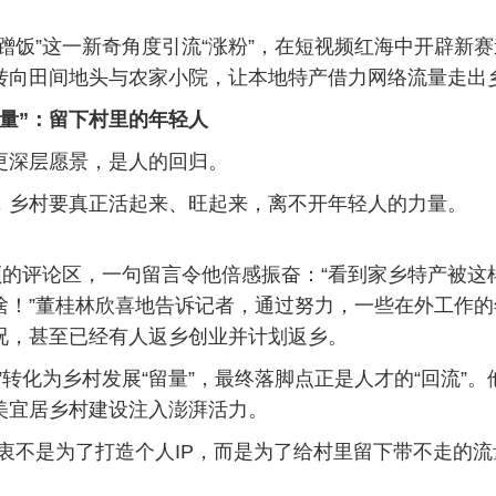
饭”这一新奇角度引流“涨粉”，在短视频红海中开辟新
转向田间地头与农家小院，让本地特产借力网络流量走出
留量”：留下村里的年轻人
深层愿景，是人的回归。
村要真正活起来、旺起来，离不开年轻人的力量。
的评论区，一句留言令他倍感振奋：“看到家乡特产被这
啥！”董桂林欣喜地告诉记者，通过努力，一些在外工作
况，甚至已经有人返乡创业并计划返乡。
转化为乡村发展“留量”，最终落脚点正是人才的“回流”。
美宜居乡村建设注入澎湃活力。
不是为了打造个人IP，而是为了给村里留下带不走的流
。