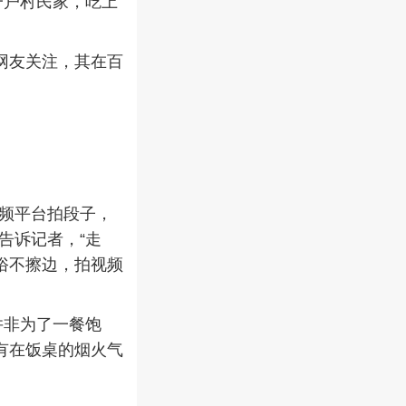
一户村民家，吃上
网友关注，其在百
频平台拍段子，
告诉记者，“走
俗不擦边，拍视频
并非为了一餐饱
有在饭桌的烟火气