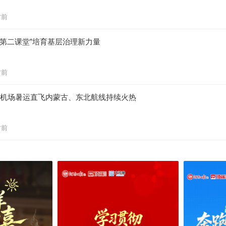
时前
“第二课堂”培育基层治理新力量
时前
州机场暑运直飞内蒙古、东北航线持续火热
时前