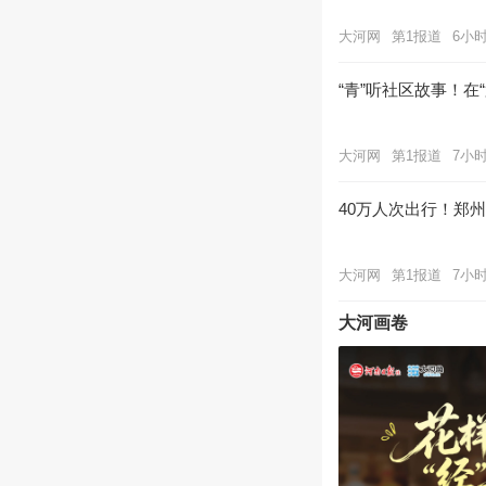
大河网
第1报道
6小
“青”听社区故事！在
大河网
第1报道
7小
40万人次出行！郑
大河网
第1报道
7小
大河画卷