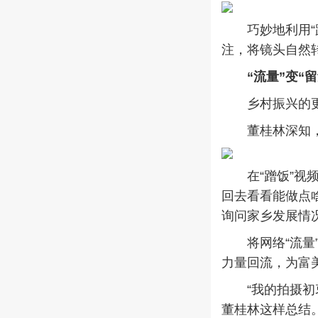
巧妙地利用“蹭
注，将镜头自然
“流量”变“
乡村振兴的更
董桂林深知，乡
在“蹭饭”视频
回去看看能做点
询问家乡发展情
将网络“流量”
力量回流，为富
“我的拍摄初衷
董桂林这样总结