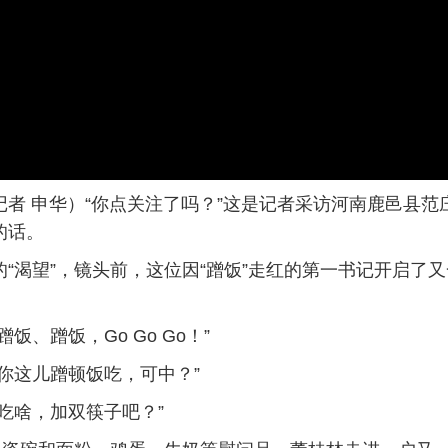
 申华）“你点关注了吗？”这是记者采访河南鹿邑县范
的话。
渴望”，镜头前，这位因“蹭饭”走红的第一书记开启了
、蹭饭，Go Go Go！”
这儿蹭顿饭吃，可中？”
啥，加双筷子吧？”